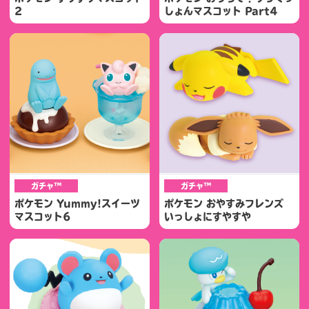
2
しょんマスコット Part4
ガチャ™
ガチャ™
ポケモン Yummy!スイーツ
ポケモン おやすみフレンズ
マスコット6
いっしょにすやすや