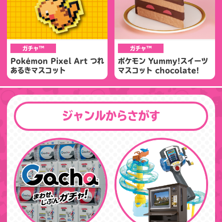
ガチャ™
ガチャ™
Pokémon Pixel Art つれ
ポケモン Yummy!スイーツ
あるきマスコット
マスコット chocolate!
ジャンルからさがす