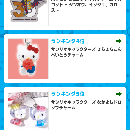
コット 〜シンオウ、イッシュ、カロ
ス〜
ランキング
4位
サンリオキャラクターズ きらきらこん
ぺいとうチャーム
ランキング
5位
サンリオキャラクターズ なかよしドロ
ップチャーム