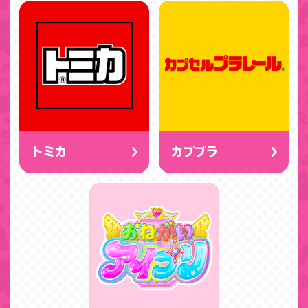
トミカ
カププラ