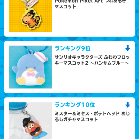
Pokémon Pixel Art つれあるき
マスコット
ランキング
9位
サンリオキャラクターズ ふわわフロッ
キーマスコット2 ～ハンサムブルー～
ランキング
10位
ミスター＆ミセス・ポテトヘッド めじ
るしガチャマスコット