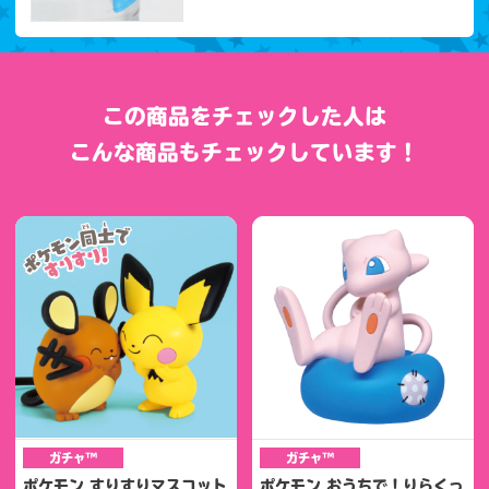
この商品をチェックした人は
こんな商品もチェックしています！
ガチャ™
ガチャ™
ポケモン すりすりマスコット
ポケモン おうちで！りらくっ