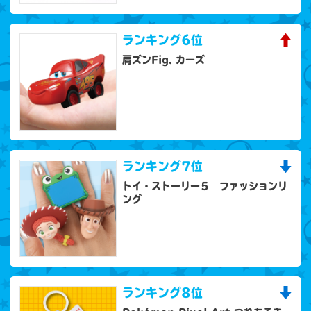
ランキング
6位
肩ズンFig. カーズ
ランキング
7位
トイ・ストーリー５ ファッションリ
ング
ランキング
8位