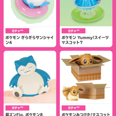
ガチャ™
ガチャ™
ポケモン ぎらぎらサンシャイ
ポケモン Yummy!スイーツ
ン4
マスコット7
ガチャ™
ガチャ™
肩ズンFig. ポケモン8
ポケモンみつけた!マスコット