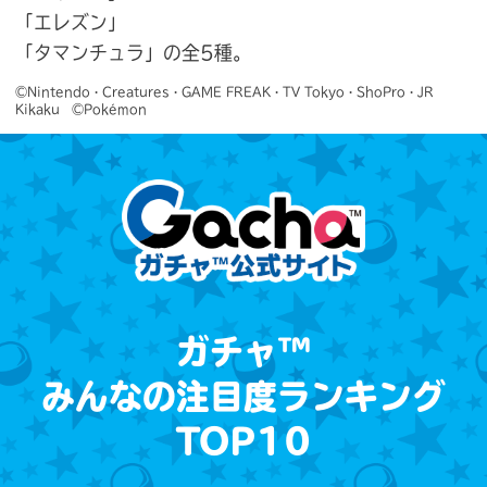
「エレズン」
「タマンチュラ」の全5種。
©Nintendo・Creatures・GAME FREAK・TV Tokyo・ShoPro・JR 
Kikaku　©Pokémon
ガチャ™
みんなの注目度ランキング
TOP10