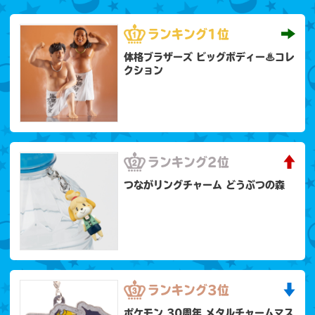
ランキング
1位
体格ブラザーズ ビッグボディー♨コレ
クション
ランキング
2位
つながリングチャーム どうぶつの森
ランキング
3位
ポケモン 30周年 メタルチャームマス