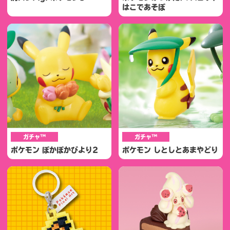
はこであそぼ
ガチャ™
ガチャ™
ポケモン ぽかぽかびより2
ポケモン しとしとあまやどり