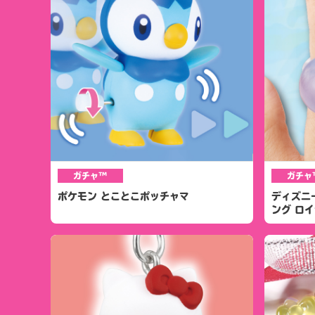
ガチャ™
ガチャ
ポケモン とことこポッチャマ
ディズニ
ング ロ