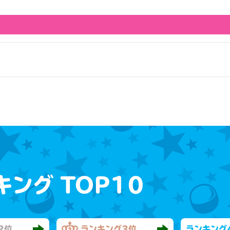
キング
TOP10
2位
ランキング
3位
ランキング