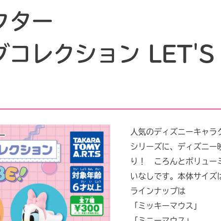
クター
レクション LET'S V
人気のディズニーキャラ
シリーズに、ディズニー
り！ ころんとボリュー
いなしです。本体サイズは
ラインナップは
「ミッキーマウス」
「ミニーマウス」