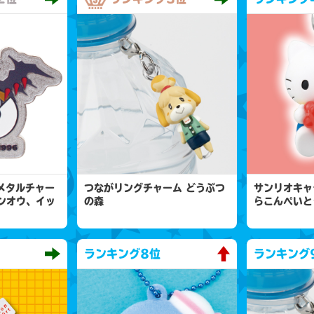
 メタルチャー
つながリングチャーム どうぶつ
サンリオキャ
ンオウ、イッ
の森
らこんぺいと
ランキング
8位
ランキング