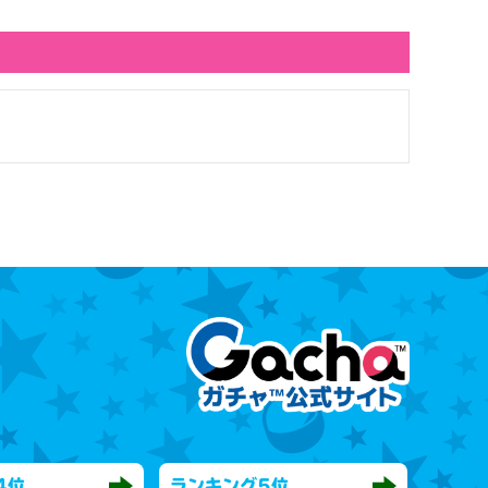
4位
ランキング
5位