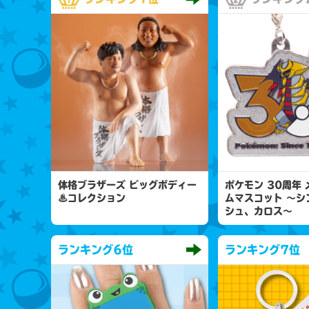
体格ブラザーズ ビッグボディー
ポケモン 30周年
♨コレクション
ムマスコット 〜シ
シュ、カロス〜
ランキング
6位
ランキング
7位