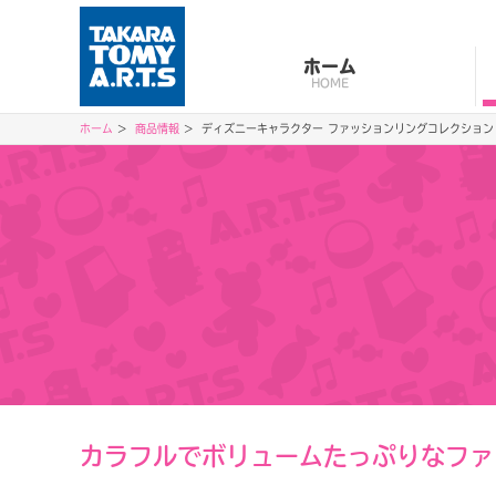
ホーム
HOME
ホーム
商品情報
ディズニーキャラクター ファッションリングコレクション LET
カラフルでボリュームたっぷりなファ