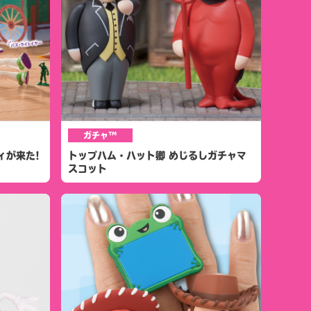
ガチャ™
ィが来た!
トップハム・ハット卿 めじるしガチャマ
スコット