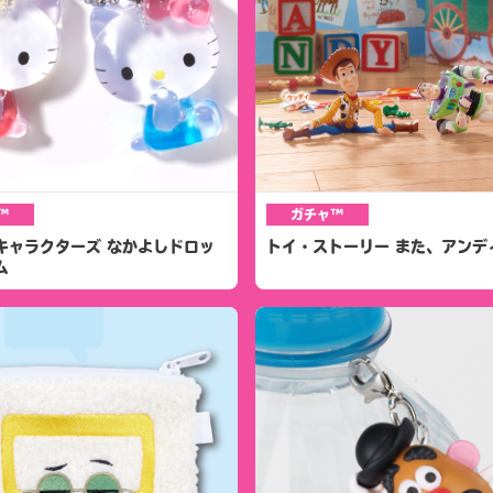
™
ガチャ™
キャラクターズ なかよしドロッ
トイ・ストーリー また、アンデ
ム