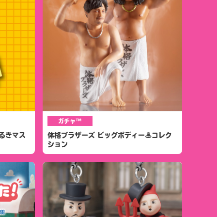
ガチャ™
れあるきマス
体格ブラザーズ ビッグボディー♨コレク
ション