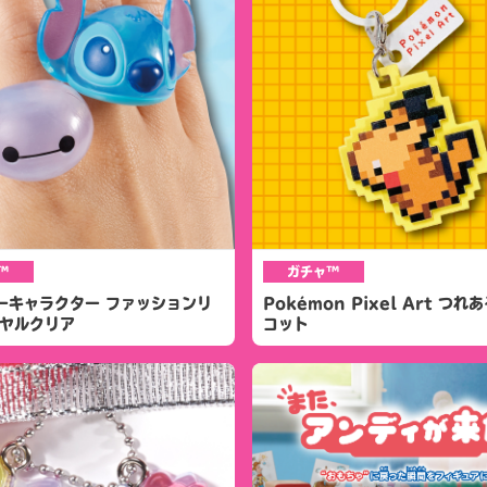
™
ガチャ™
ーキャラクター ファッションリ
Pokémon Pixel Art つ
イヤルクリア
コット