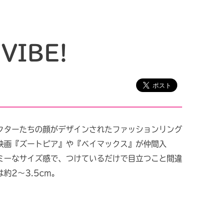
IBE!
クターたちの顔がデザインされたファッションリング
映画『ズートピア』や『ベイマックス』が仲間入
ミーなサイズ感で、つけているだけで目立つこと間違
約2〜3.5cm。