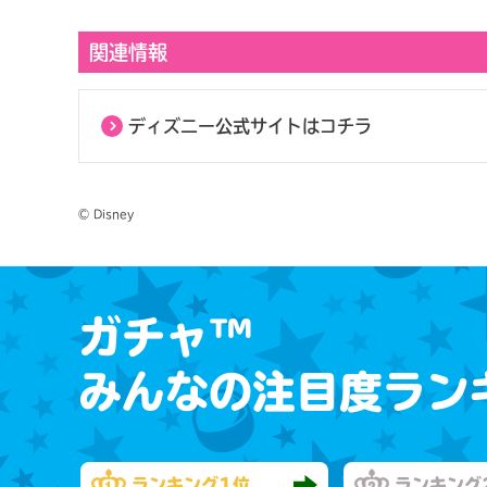
関連情報
ディズニー公式サイトはコチラ
© Disney
ガチャ™
みんなの注目度ラン
ランキング
1位
ランキング