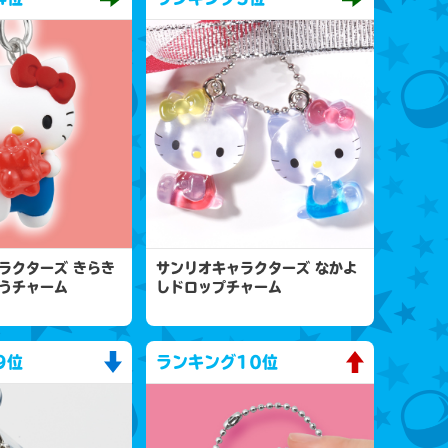
ラクターズ きらき
サンリオキャラクターズ なかよ
うチャーム
しドロップチャーム
9位
ランキング
10位