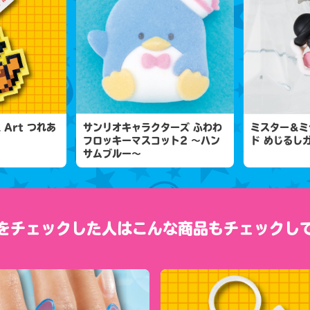
l Art つれあ
サンリオキャラクターズ ふわわ
ミスター＆ミ
フロッキーマスコット2 ～ハン
ド めじるし
サムブルー～
をチェックした人は
こんな商品もチェックし