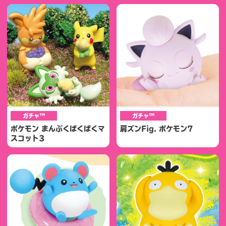
ガチャ™
ガチャ™
ポケモン まんぷくぱくぱくマ
肩ズンFig. ポケモン7
スコット3