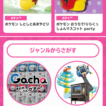
ガチャ™
ガチャ™
ポケモン しとしとあまやどり
ポケモン おうちで!りらくっ
しょんマスコット party
ジャンルからさがす