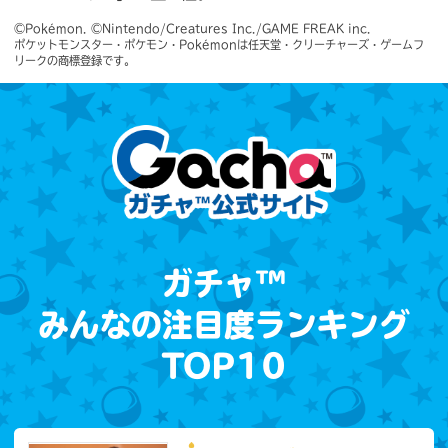
©Pokémon. ©Nintendo/Creatures Inc./GAME FREAK inc.　

ポケットモンスター・ポケモン・Pokémonは任天堂・クリーチャーズ・ゲームフ
リークの商標登録です。
ガチャ™
みんなの注目度ランキング
TOP10