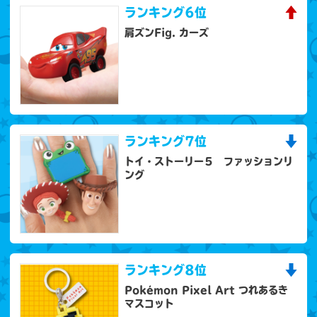
ランキング
6位
肩ズンFig. カーズ
ランキング
7位
トイ・ストーリー５ ファッションリ
ング
ランキング
8位
Pokémon Pixel Art つれあるき
マスコット