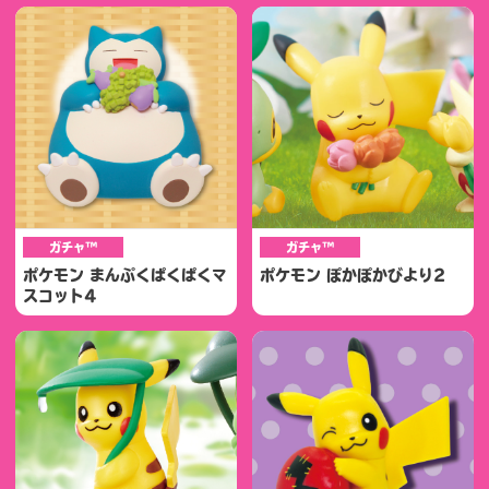
ガチャ™
ガチャ™
ポケモン まんぷくぱくぱくマ
ポケモン ぽかぽかびより2
スコット4