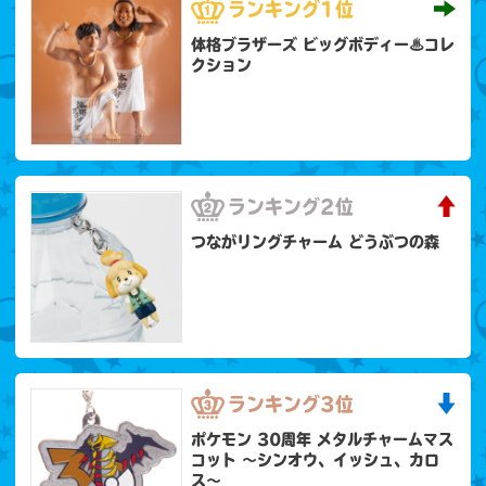
ランキング
1位
体格ブラザーズ ビッグボディー♨コレ
クション
ランキング
2位
つながリングチャーム どうぶつの森
ランキング
3位
ポケモン 30周年 メタルチャームマス
コット 〜シンオウ、イッシュ、カロ
ス〜