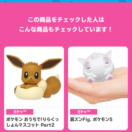
この商品をチェックした人は
こんな商品もチェックしています！
ガチャ™
ガチャ™
ポケモン おうちで!りらくっ
肩ズンFig. ポケモン5
しょんマスコット Part2