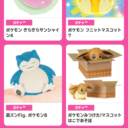
ガチャ™
ガチャ™
ポケモン ぎらぎらサンシャイ
ポケモン フニットマスコット
ン4
7
ガチャ™
ガチャ™
肩ズンFig. ポケモン8
ポケモンみつけた!マスコット
はこであそぼ