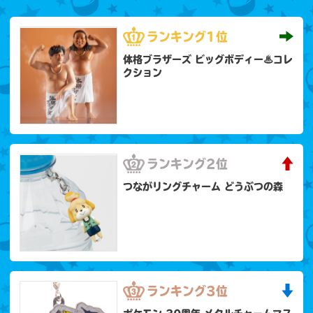
ランキング
1位
体格ブラザーズ ビッグボディー♨コレ
クション
ランキング
2位
つながリングチャーム どうぶつの森
ランキング
3位