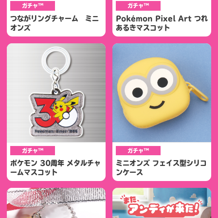
ガチャ™
ガチャ™
つながリングチャーム ミニ
Pokémon Pixel Art つれ
オンズ
あるきマスコット
ガチャ™
ガチャ™
ポケモン 30周年 メタルチャ
ミニオンズ フェイス型シリコ
ームマスコット
ンケース