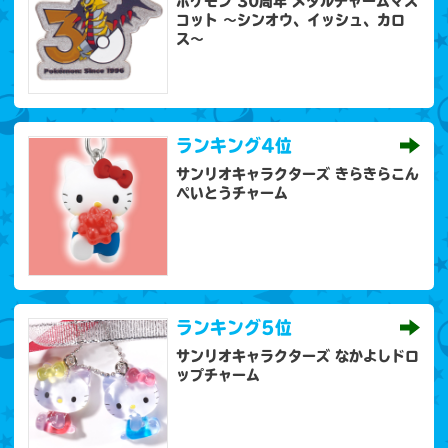
ポケモン 30周年 メタルチャームマス
コット 〜シンオウ、イッシュ、カロ
ス〜
ランキング
4位
サンリオキャラクターズ きらきらこん
ぺいとうチャーム
ランキング
5位
サンリオキャラクターズ なかよしドロ
ップチャーム