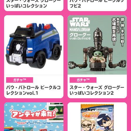
スター・ウォーズ グローグー
パウ・パトロール ビークルソ
いっぱいコレクション
フビ2
ガチャ™
ガチャ™
パウ・パトロール ビークルコ
スター・ウォーズ グローグー
レクションvol.1
いっぱいコレクション2