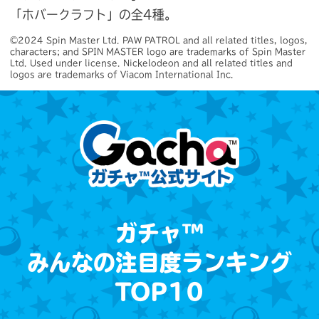
「ホバークラフト」の全4種。
©2024 Spin Master Ltd. PAW PATROL and all related titles, logos, 
characters; and SPIN MASTER logo are trademarks of Spin Master 
Ltd. Used under license. Nickelodeon and all related titles and 
logos are trademarks of Viacom International Inc.
ガチャ™
みんなの注目度ランキング
TOP10