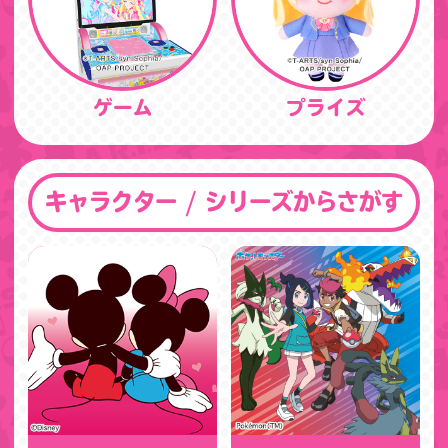
ゲーム
プライズ
キャラクター / シリーズからさがす