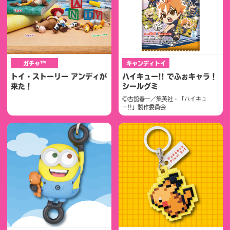
ガチャ™
キャンディトイ
トイ・ストーリー アンディが
ハイキュー!! でふぉキャラ！
来た！
シールグミ
©古舘春一／集英社・「ハイキュ
ー!!」製作委員会