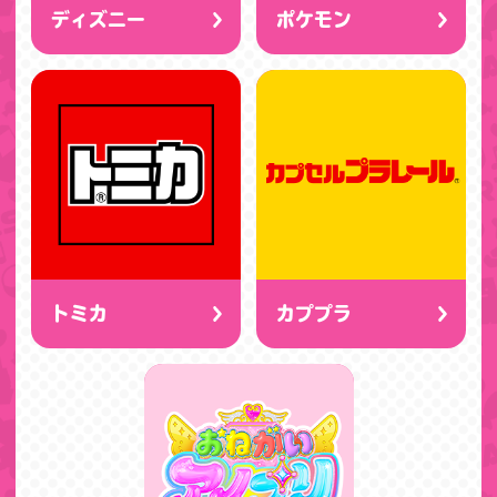
ディズニー
ポケモン
トミカ
カププラ