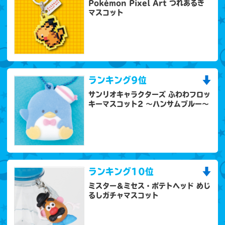
Pokémon Pixel Art つれあるき
マスコット
ランキング
9位
サンリオキャラクターズ ふわわフロッ
キーマスコット2 ～ハンサムブルー～
ランキング
10位
ミスター＆ミセス・ポテトヘッド めじ
るしガチャマスコット