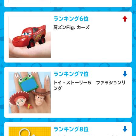
ランキング
6位
肩ズンFig. カーズ
ランキング
7位
トイ・ストーリー５ ファッションリ
ング
ランキング
8位