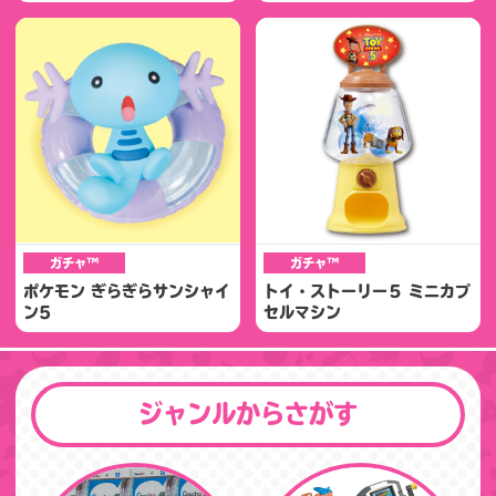
ガチャ™
ガチャ™
ポケモン ぎらぎらサンシャイ
トイ・ストーリー５ ミニカプ
ン5
セルマシン
ジャンルからさがす