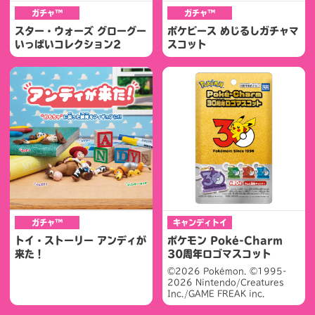
ガチャ™
ガチャ™
スター・ウォーズ グローグー
ポケピース めじるしガチャマ
いっぱいコレクション2
スコット
ガチャ™
キャンディトイ
トイ・ストーリー アンディが
ポケモン Poké-Charm
来た！
30周年ロゴマスコット
©2026 Pokémon. ©1995-
2026 Nintendo/Creatures
Inc./GAME FREAK inc.