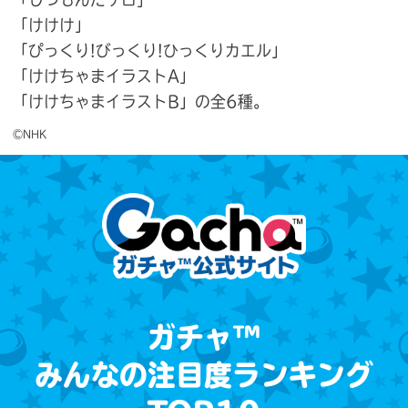
「けけけ」
「ぴっくり!びっくり!ひっくりカエル」
「けけちゃまイラストA」
「けけちゃまイラストB」の全6種。
©NHK
ガチャ™
みんなの注目度ランキング