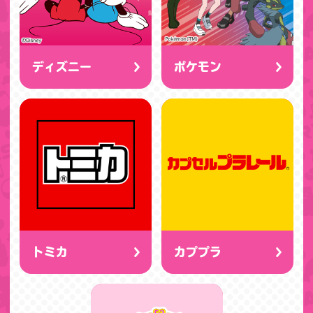
ディズニー
ポケモン
トミカ
カププラ