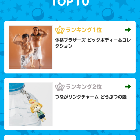
TOP10
ランキング
1位
体格ブラザーズ ビッグボディー♨コレ
クション
ランキング
2位
つながリングチャーム どうぶつの森