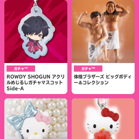
ガチャ™
ガチャ™
ROWDY SHOGUN アクリ
体格ブラザーズ ビッグボディ
ルめじるしガチャマスコット
ー♨コレクション
Side-A