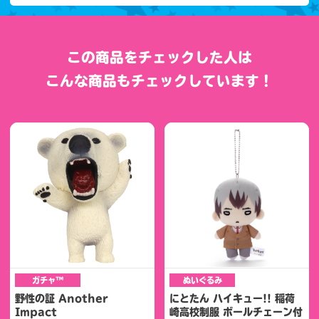
この商品をチェックした人は
こんな商品もチェックしています！
ガチャ™
ぬいぐるみ
野性の証 Another
にとたん ハイキュー!! 稲荷
Impact
崎高校制服 ボールチェーン付