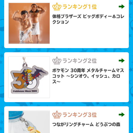
ランキング
1位
体格ブラザーズ ビッグボディー♨コレ
クション
ランキング
2位
ポケモン 30周年 メタルチャームマス
コット 〜シンオウ、イッシュ、カロ
ス〜
ランキング
3位
つながリングチャーム どうぶつの森