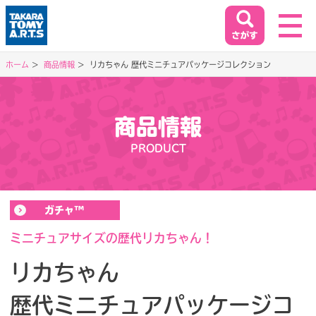
ホーム
商品情報
リカちゃん 歴代ミニチュアパッケージコレクション
ホーム
HOME
商品情報
閉じる
PRODUCT
商品情報
PRODUCT
ガチャ™
イベント&キャンペーン
EVENT&CAMPAIGN
ミニチュアサイズの歴代リカちゃん！
リカちゃん
お客様相談室
歴代ミニチュアパッケージコ
SUPPORT