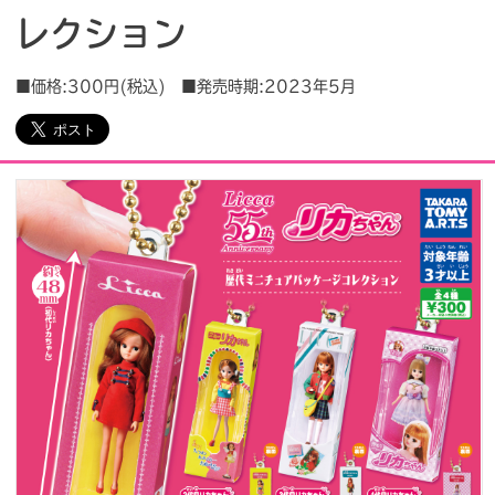
レクション
会社情報
採用情報
■価格:300円(税込) ■発売時期:2023年5月
プレスリリース
よくあるご質問
ビジネスのお客様
閉じる