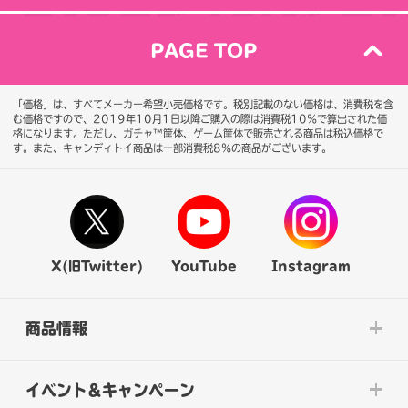
PAGE TOP
「価格」は、すべてメーカー希望小売価格です。税別記載のない価格は、消費税を含
む価格ですので、2019年10月1日以降ご購入の際は消費税10％で算出された価
格になります。
ただし、ガチャ™筐体、ゲーム筐体で販売される商品は税込価格で
す。また、キャンディトイ商品は一部消費税8％の商品がございます。
X(旧Twitter)
YouTube
Instagram
商品情報
イベント&キャンペーン