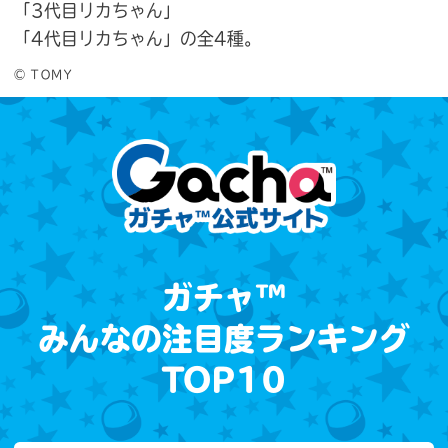
「3代目リカちゃん」
「4代目リカちゃん」の全4種。
© ＴＯＭＹ
ガチャ™
みんなの注目度ランキング
TOP10