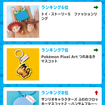
ランキング
6位
トイ・ストーリー５ ファッションリ
ング
ランキング
7位
Pokémon Pixel Art つれあるき
マスコット
ランキング
8位
サンリオキャラクターズ ふわわフロッ
キーマスコット2 ～ハンサムブルー～