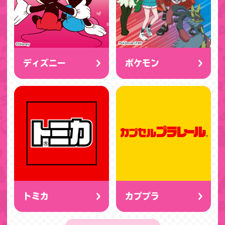
ディズニー
ポケモン
トミカ
カププラ