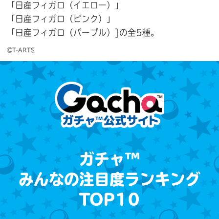
「日産フィガロ（イエロー）」
「日産フィガロ（ピンク）」
「日産フィガロ（パープル）]の全5種。
©T-ARTS
ガチャ™
みんなの注目度ランキング
TOP10