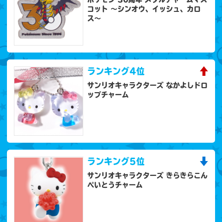
コット 〜シンオウ、イッシュ、カロ
ス〜
ランキング
4位
サンリオキャラクターズ なかよしドロ
ップチャーム
ランキング
5位
サンリオキャラクターズ きらきらこん
ぺいとうチャーム