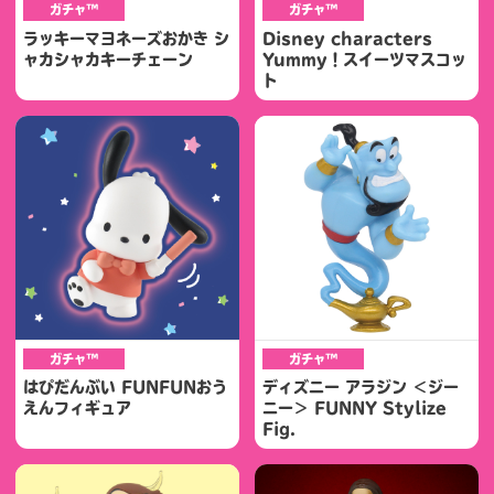
ガチャ™
ガチャ™
ラッキーマヨネーズおかき シ
Disney characters
ャカシャカキーチェーン
Yummy！スイーツマスコッ
ト
ガチャ™
ガチャ™
はぴだんぶい FUNFUNおう
ディズニー アラジン ＜ジー
えんフィギュア
ニー＞ FUNNY Stylize
Fig.