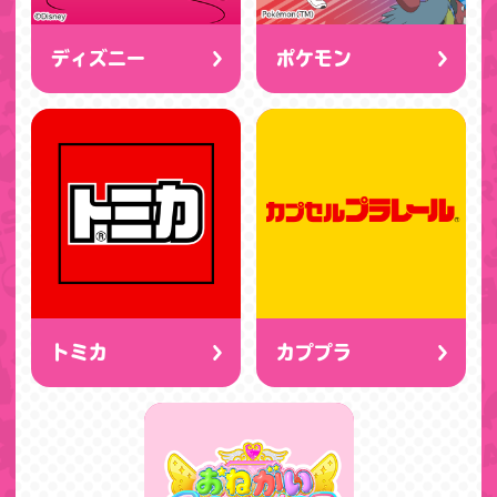
ディズニー
ポケモン
トミカ
カププラ