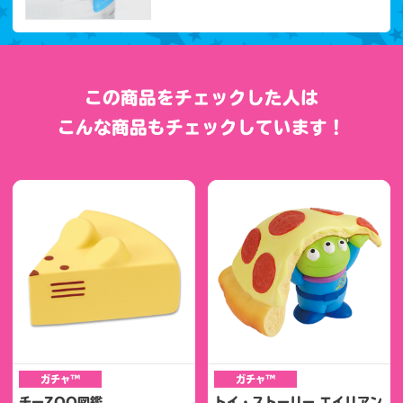
この商品をチェックした人は
こんな商品もチェックしています！
ガチャ™
ガチャ™
チーZOO図鑑
トイ・ストーリー エイリアン