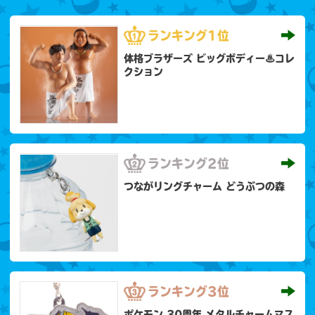
ランキング
1位
体格ブラザーズ ビッグボディー♨コレ
クション
ランキング
2位
つながリングチャーム どうぶつの森
ランキング
3位
ポケモン 30周年 メタルチャームマス