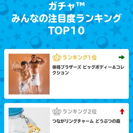
ガチャ™
みんなの注目度ランキング
TOP10
ランキング
1位
体格ブラザーズ ビッグボディー♨コレ
クション
ランキング
2位
つながリングチャーム どうぶつの森