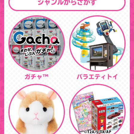
ジャンルからさがす
ガチャ™
バラエティトイ