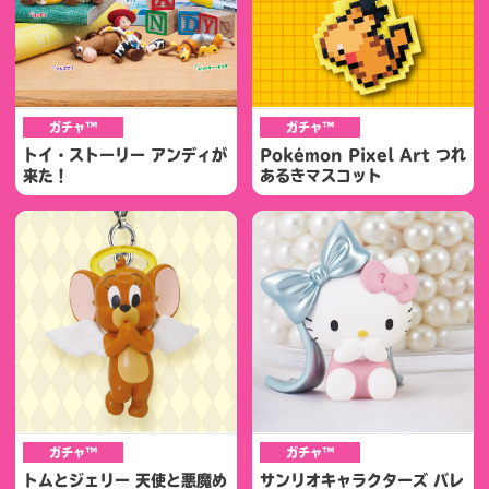
ガチャ™
ガチャ™
トイ・ストーリー アンディが
Pokémon Pixel Art つれ
来た！
あるきマスコット
ガチャ™
ガチャ™
トムとジェリー 天使と悪魔め
サンリオキャラクターズ バレ