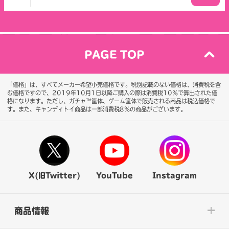
PAGE TOP
「価格」は、すべてメーカー希望小売価格です。税別記載のない価格は、消費税を含
む価格ですので、2019年10月1日以降ご購入の際は消費税10％で算出された価
格になります。
ただし、ガチャ™筐体、ゲーム筐体で販売される商品は税込価格で
す。また、キャンディトイ商品は一部消費税8％の商品がございます。
X(旧Twitter)
YouTube
Instagram
商品情報