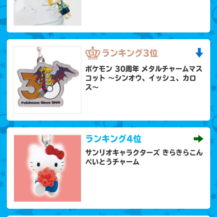
ランキング
3位
ポケモン 30周年 メタルチャームマス
コット 〜シンオウ、イッシュ、カロ
ス〜
ランキング
4位
サンリオキャラクターズ きらきらこん
ぺいとうチャーム