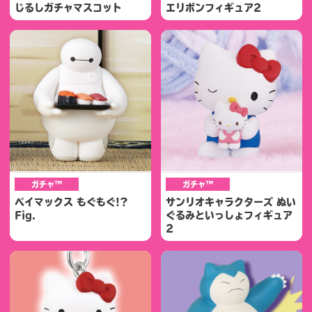
じるしガチャマスコット
エリボンフィギュア2
ガチャ™
ガチャ™
ベイマックス もぐもぐ!?
サンリオキャラクターズ ぬい
Fig.
ぐるみといっしょフィギュア
2