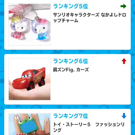
ランキング
5位
サンリオキャラクターズ なかよしドロ
ップチャーム
ランキング
6位
肩ズンFig. カーズ
ランキング
7位
トイ・ストーリー５ ファッションリ
ング