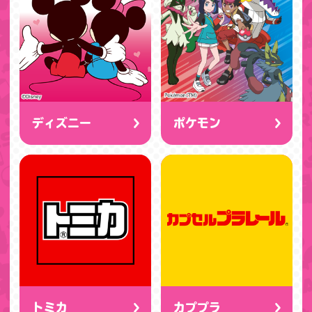
ディズニー
ポケモン
トミカ
カププラ