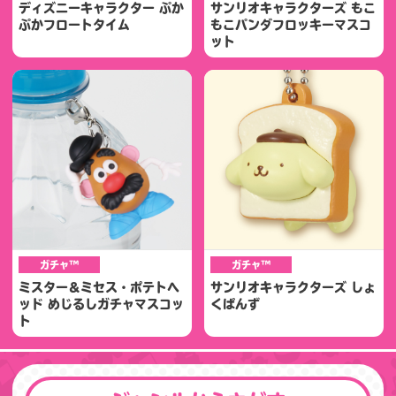
ディズニーキャラクター ぷか
サンリオキャラクターズ もこ
ぷかフロートタイム
もこパンダフロッキーマスコ
ット
ガチャ™
ガチャ™
ミスター＆ミセス・ポテトヘ
サンリオキャラクターズ しょ
ッド めじるしガチャマスコッ
くぱんず
ト