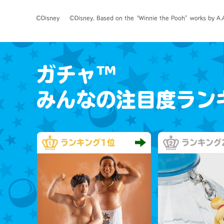
©Disney　　©Disney. Based on the〝Winnie the Pooh″works by A.A.
ガチャ™
みんなの注目度ラン
ランキング
1位
ランキング