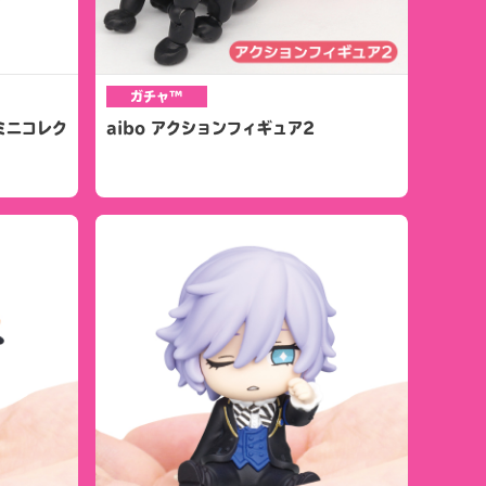
ガチャ™
/ミニコレク
aibo アクションフィギュア2