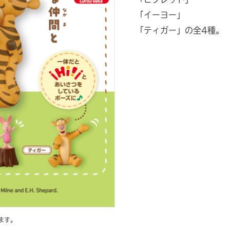
「イーヨー」
「ティガー」の全4種。
ます。