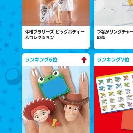
体格ブラザーズ ビッグボディー
つながリングチャー
♨コレクション
の森
ランキング
6位
ランキング
7位