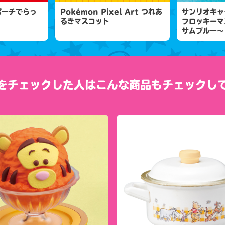
ポーチでらっ
Pokémon Pixel Art つれあ
サンリオキャ
るきマスコット
フロッキーマ
サムブルー～
をチェックした人は
こんな商品もチェックし