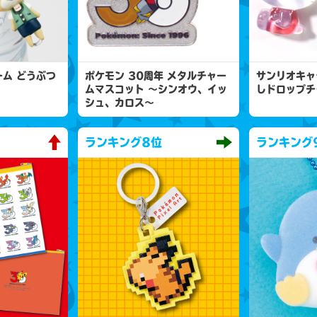
ム どうぶつ
ポケモン 30周年 メタルチャー
サンリオキャ
ムマスコット 〜シンオウ、イッ
しドロップチ
シュ、カロス〜
ランキング
8位
ランキング