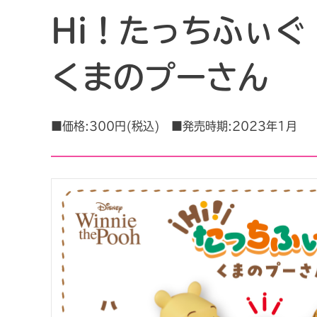
Hi！たっちふぃぐ
くまのプーさん
■価格:300円(税込) ■発売時期:2023年1月