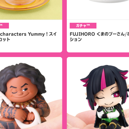
™
ガチャ™
 characters Yummy！スイ
FUJIHORO くまのプーさん
コット
ション