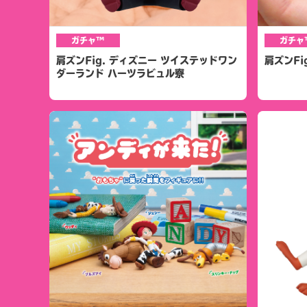
ガチャ™
ガチャ
肩ズンFig. ディズニー ツイステッドワン
肩ズンFi
ダーランド ハーツラビュル寮