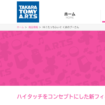
ホーム
HOME
ホーム
商品情報
Hi！たっちふぃぐ くまのプーさん
ハイタッチをコンセプトにした新フィ