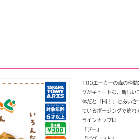
100エーカーの森の仲間
グがキュートな、新しい
体だと「Hi！」とあい
ているポージングで飾れる
ラインナップは
「プー」
「ピグレット」