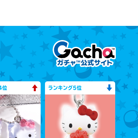
4位
ランキング
5位