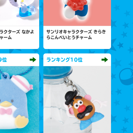
ラクターズ なかよ
サンリオキャラクターズ きらき
ャーム
らこんぺいとうチャーム
9位
ランキング
10位