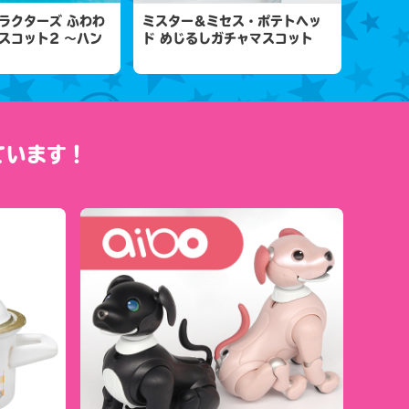
ラクターズ ふわわ
ミスター＆ミセス・ポテトヘッ
スコット2 ～ハン
ド めじるしガチャマスコット
ています！