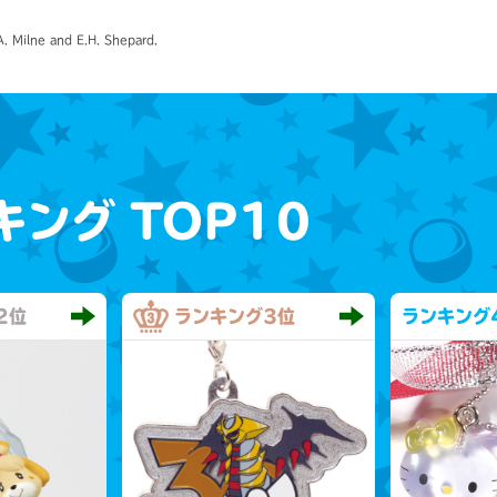
 Milne and E.H. Shepard.
キング
TOP10
2位
ランキング
3位
ランキング