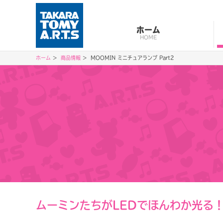
ホーム
HOME
ホーム
商品情報
MOOMIN ミニチュアランプ Part2
ムーミンたちがLEDでほんわか光る