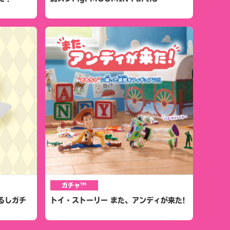
ガチャ™
るしガチ
トイ・ストーリー また、アンディが来た!