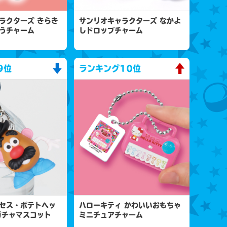
ラクターズ きらき
サンリオキャラクターズ なかよ
うチャーム
しドロップチャーム
9位
ランキング
10位
セス・ポテトヘッ
ハローキティ かわいいおもちゃ
ガチャマスコット
ミニチュアチャーム