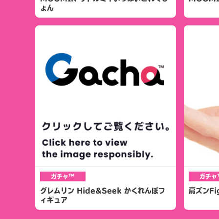
ょん
ガチャ™
ガチャ
グレムリン Hide&Seek かくれんぼフ
肩ズンFi
ィギュア