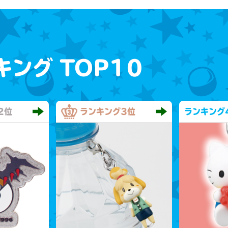
キング
TOP10
2位
ランキング
3位
ランキング