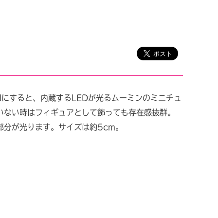
Nにすると、内蔵するLEDが光るムーミンのミニチュ
いない時はフィギュアとして飾っても存在感抜群。
部分が光ります。サイズは約5cm。