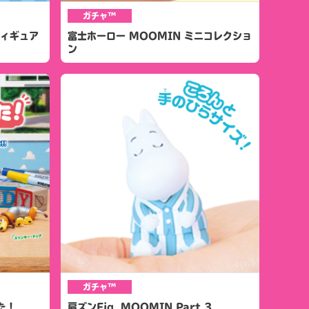
ガチャ™
フィギュア
富士ホーロー MOOMIN ミニコレクショ
ン
ガチャ™
た！
肩ズンFig. MOOMIN Part.3