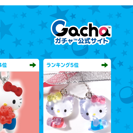
4位
ランキング
5位