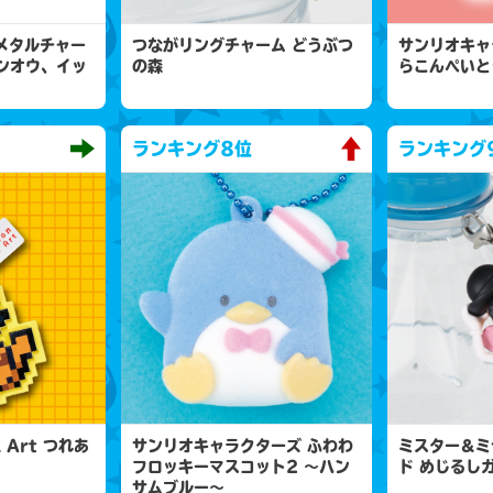
 メタルチャー
つながリングチャーム どうぶつ
サンリオキャ
ンオウ、イッ
の森
らこんぺいと
ランキング
8位
ランキング
l Art つれあ
サンリオキャラクターズ ふわわ
ミスター＆ミ
フロッキーマスコット2 ～ハン
ド めじるし
サムブルー～