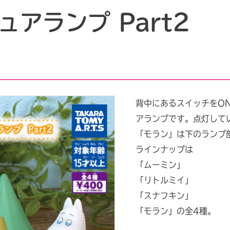
ュアランプ Part2
背中にあるスイッチをO
アランプです。点灯して
「モラン」は下のランプ
ラインナップは
「ムーミン」
「リトルミイ」
「スナフキン」
「モラン」の全4種。