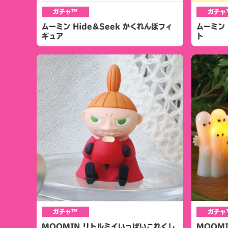
ガチャ™
ガチャ
ムーミン Hide＆Seek かくれんぼフィ
ムーミン
ギュア
ト
ガチャ™
ガチャ
MOOMIN リトルミイいっぱいこれくし
MOOMI