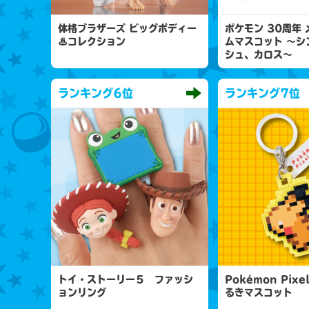
体格ブラザーズ ビッグボディー
ポケモン 30周年
♨コレクション
ムマスコット 〜シ
シュ、カロス〜
ランキング
6位
ランキング
7位
トイ・ストーリー５ ファッシ
Pokémon Pixe
ョンリング
るきマスコット