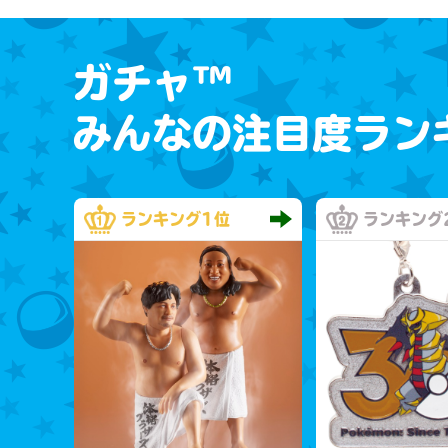
ガチャ™
みんなの注目度ラン
ランキング
1位
ランキング