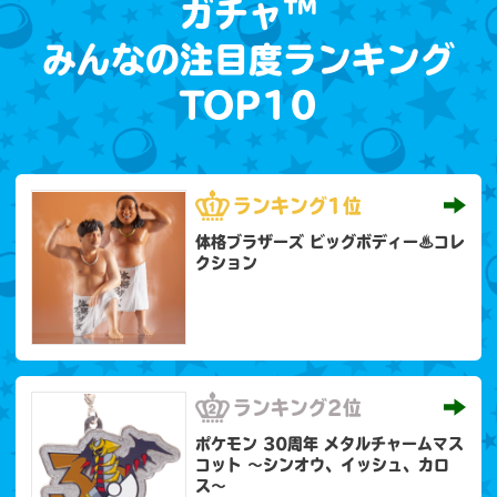
ガチャ™
みんなの注目度ランキング
TOP10
ランキング
1位
体格ブラザーズ ビッグボディー♨コレ
クション
ランキング
2位
ポケモン 30周年 メタルチャームマス
コット 〜シンオウ、イッシュ、カロ
ス〜