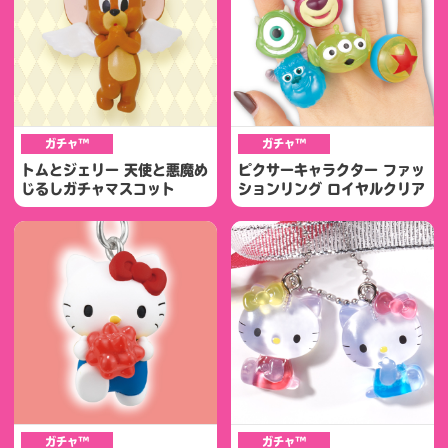
ガチャ™
ガチャ™
トムとジェリー 天使と悪魔め
ピクサーキャラクター ファッ
じるしガチャマスコット
ションリング ロイヤルクリア
ガチャ™
ガチャ™