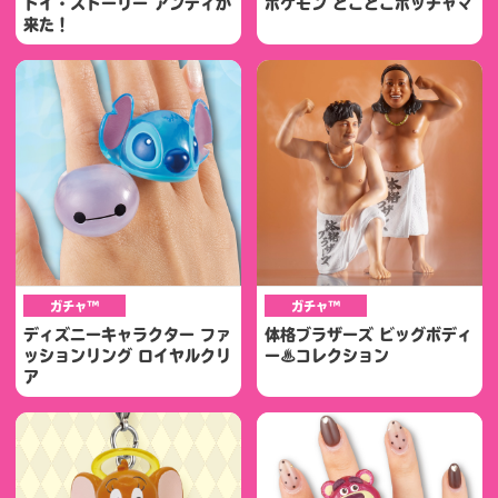
トイ・ストーリー アンディが
ポケモン とことこポッチャマ
来た！
ガチャ™
ガチャ™
ディズニーキャラクター ファ
体格ブラザーズ ビッグボディ
ッションリング ロイヤルクリ
ー♨コレクション
ア