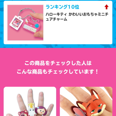
ランキング
10位
ハローキティ かわいいおもちゃミニチ
ュアチャーム
この商品をチェックした人は
こんな商品もチェックしています！