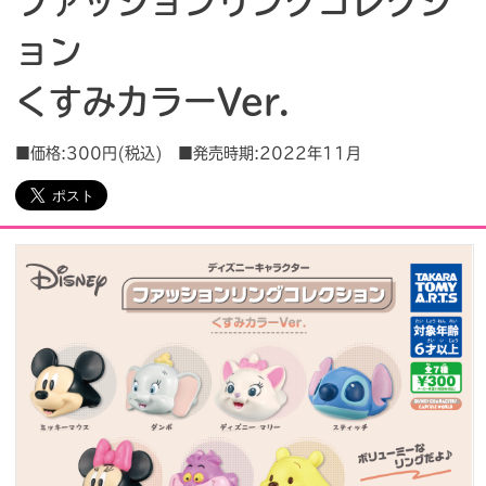
ファッションリングコレクシ
ョン
会社情報
採用情報
くすみカラーVer.
プレスリリース
よくあるご質問
■価格:300円(税込) ■発売時期:2022年11月
ビジネスのお客様
閉じる