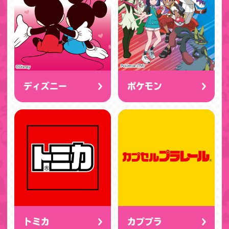
ディズニー
ポケモン
トミカ
カププラ