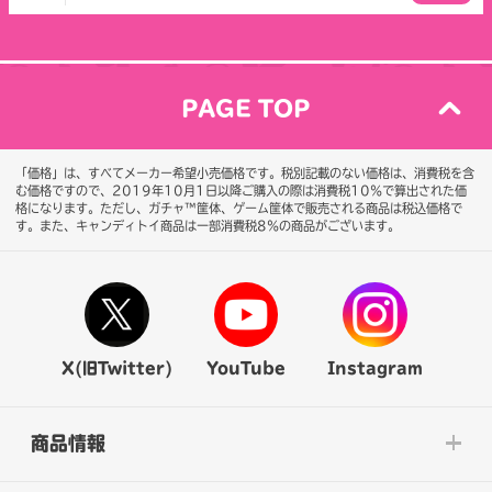
PAGE TOP
「価格」は、すべてメーカー希望小売価格です。税別記載のない価格は、消費税を含
む価格ですので、2019年10月1日以降ご購入の際は消費税10％で算出された価
格になります。
ただし、ガチャ™筐体、ゲーム筐体で販売される商品は税込価格で
す。また、キャンディトイ商品は一部消費税8％の商品がございます。
X(旧Twitter)
YouTube
Instagram
商品情報