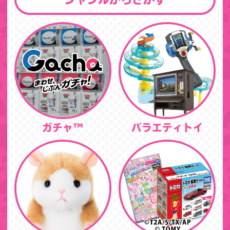
ガチャ™
バラエティトイ