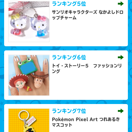
ランキング
5位
サンリオキャラクターズ なかよしドロ
ップチャーム
ランキング
6位
トイ・ストーリー５ ファッションリ
ング
ランキング
7位
Pokémon Pixel Art つれあるき
マスコット