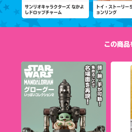
サンリオキャラクターズ なかよ
トイ・ストーリー
しドロップチャーム
ョンリング
この商品