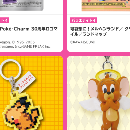
ィトイ
バラエティトイ
Poké-Charm 30周年ロゴマ
可哀想に！メルヘンランド／ ク
イル／ランドマップ
kémon. ©1995-2026
©KAWAISOUNI!
reatures Inc./GAME FREAK inc.