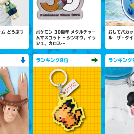
ム どうぶつ
ポケモン 30周年 メタルチャー
おしてパカッ
ムマスコット 〜シンオウ、イッ
ル ザ・ダイ
シュ、カロス〜
ランキング
8位
ランキング