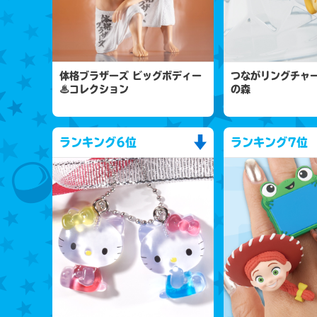
体格ブラザーズ ビッグボディー
つながリングチャー
♨コレクション
の森
ランキング
6位
ランキング
7位