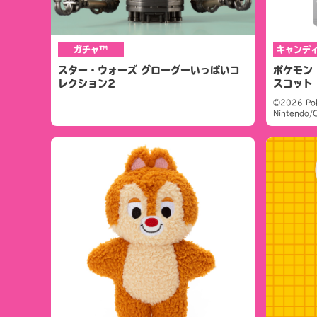
ガチャ™
キャンデ
スター・ウォーズ グローグーいっぱいコ
ポケモン 
レクション2
スコット
©2026 Po
Nintendo/C