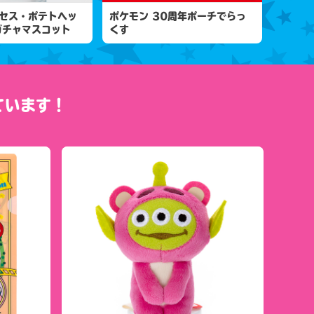
セス・ポテトヘッ
ポケモン 30周年ポーチでらっ
ガチャマスコット
くす
ています！