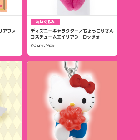
ぬいぐるみ
リアファ
ディズニーキャラクター／ちょっこりさん
コスチュームエイリアン -ロッツォ-
©Disney/Pixar