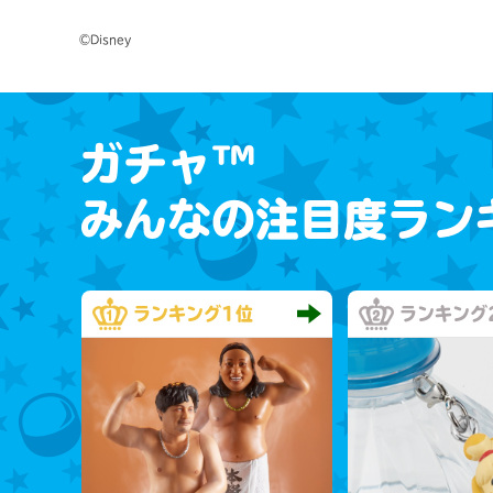
©Disney
ガチャ™
みんなの注目度ラン
ランキング
1位
ランキング