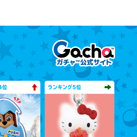
4位
ランキング
5位