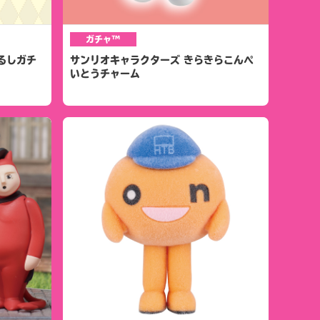
ガチャ™
るしガチ
サンリオキャラクターズ きらきらこんぺ
いとうチャーム