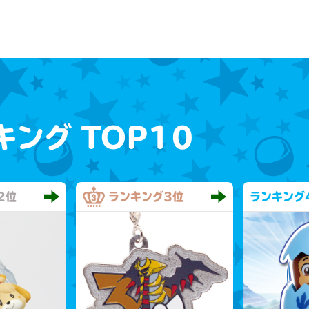
キング
TOP10
2位
ランキング
3位
ランキング