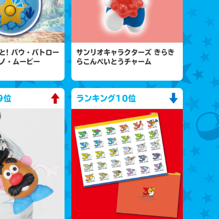
と! パウ・パトロー
サンリオキャラクターズ きらき
ノ・ムービー
らこんぺいとうチャーム
9位
ランキング
10位