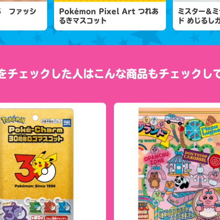
５ ファッシ
Pokémon Pixel Art つれあ
ミスター＆ミ
るきマスコット
ド めじるし
をチェックした人は
こんな商品もチェックし