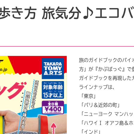
歩き方 旅気分♪エコ
旅のガイドブックのパイ
方」が『かぷばっぐ』で
ガイドブックを再現した
ラインナップは、
「東京」
「パリ＆近郊の町」
「ニューヨーク マンハ
「ハワイⅠ オアフ島＆
「インド」