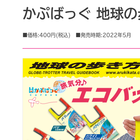
かぷばっぐ 地球の
■価格:400円(税込) ■発売時期:2022年5月