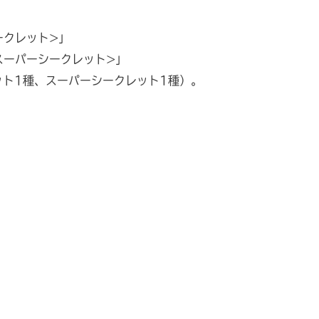
ークレット>」
スーパーシークレット>」
ット1種、スーパーシークレット1種）。