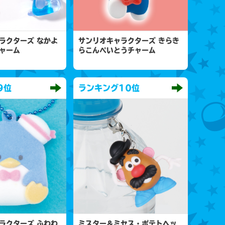
ラクターズ なかよ
サンリオキャラクターズ きらき
ャーム
らこんぺいとうチャーム
9位
ランキング
10位
ラクターズ ふわわ
ミスター＆ミセス・ポテトヘッ