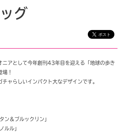
バッグ
オニアとして今年創刊43年目を迎える「地球の歩き
登場！
ガチャらしいインパクト大なデザインです。
ッタン＆ブルックリン」
ホノルル」