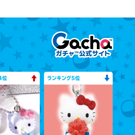
4位
ランキング
5位