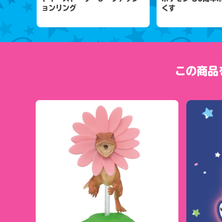
ョンリング
くす
この商品