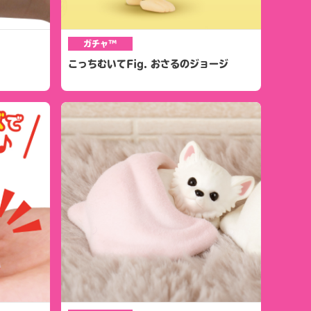
ガチャ™
こっちむいてFig. おさるのジョージ