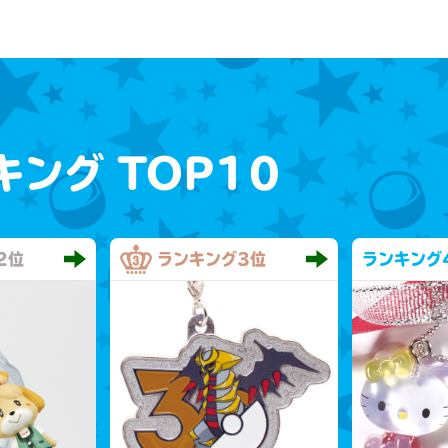
キング
TOP10
2位
ランキング
3位
ランキング