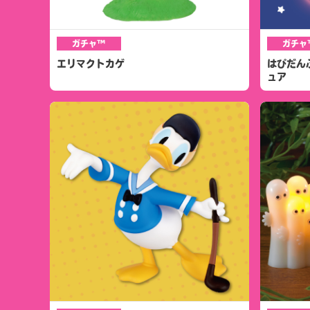
ガチャ™
ガチャ
エリマクトカゲ
はぴだん
ュア