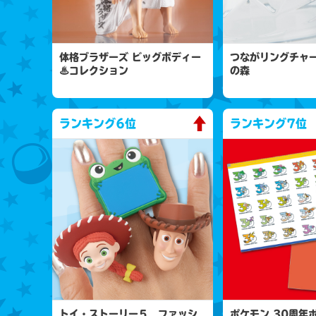
体格ブラザーズ ビッグボディー
つながリングチャー
♨コレクション
の森
ランキング
6位
ランキング
7位
トイ・ストーリー５ ファッシ
ポケモン 30周年