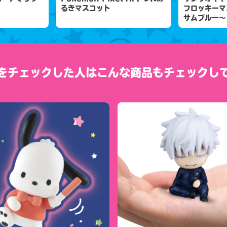
るきマスコット
フロッキーマ
サムブルー～
をチェックした人は
こんな商品もチェックし