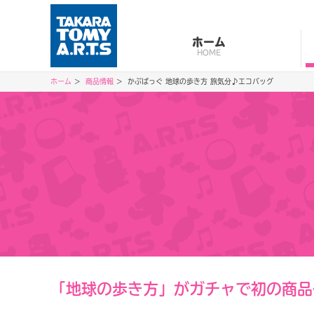
ホーム
HOME
ホーム
商品情報
かぷばっぐ 地球の歩き方 旅気分♪エコバッグ
「地球の歩き方」がガチャで初の商品