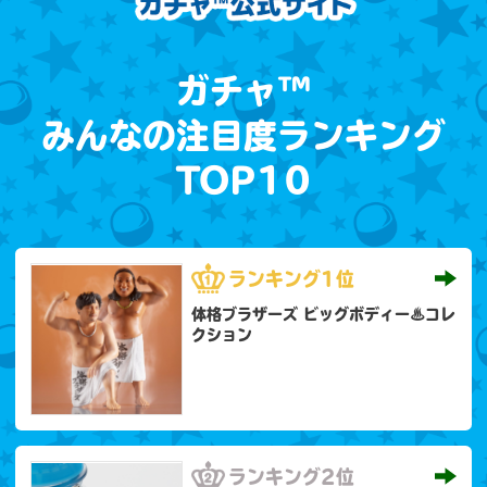
ガチャ™
みんなの注目度ランキング
TOP10
ランキング
1位
体格ブラザーズ ビッグボディー♨コレ
クション
ランキング
2位