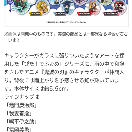
※画像は開発中のものです。実際の商品とは一部異なる場合がござ
います。
キャラクターがガラスに張りついたようなアートを採
用した「ぴた！でふぉめ」シリーズに、雨の中で和傘
をさしたアニメ『鬼滅の刃』のキャラクターが仲間入
り。背後には雨上がりを予感させる虹が輝いていま
す。本体サイズは約5.5cm。
ラインナップは
「竈門炭治郎」
「我妻善逸」
「嘴平伊之助」
「冨岡義勇」