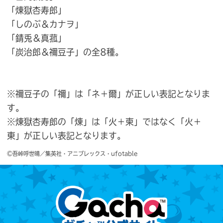
「煉獄杏寿郎」
「しのぶ＆カナヲ」
「錆兎＆真菰」
「炭治郎＆禰豆子」の全8種。
※禰豆子の「禰」は「ネ＋爾」が正しい表記となりま
す。
※煉獄杏寿郎の「煉」は「火＋柬」ではなく「火＋
東」が正しい表記となります。
©吾峠呼世晴／集英社・アニプレックス・ufotable