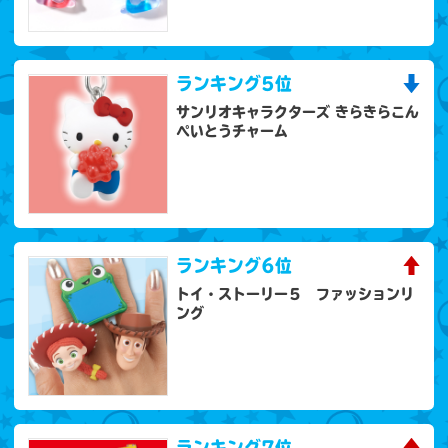
ランキング
5位
サンリオキャラクターズ きらきらこん
ぺいとうチャーム
ランキング
6位
トイ・ストーリー５ ファッションリ
ング
ランキング
7位