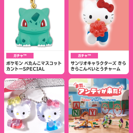
ガチャ™
ガチャ™
ポケモン ぺたんこマスコット
サンリオキャラクターズ きら
カントーSPECIAL
きらこんぺいとうチャーム