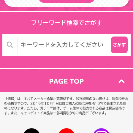
フリーワード検索でさがす
PAGE TOP
「価格」は、すべてメーカー希望小売価格です。税別記載のない価格は、消費税を含
む価格ですので、2019年10月1日以降ご購入の際は消費税10％で算出された価
格になります。
ただし、ガチャ™筐体、ゲーム筐体で販売される商品は税込価格で
す。また、キャンディトイ商品は一部消費税8％の商品がございます。