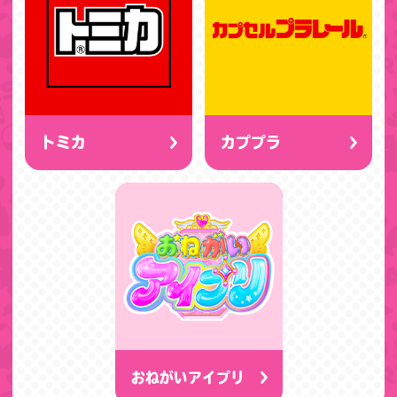
トミカ
カププラ
おねがいアイプリ