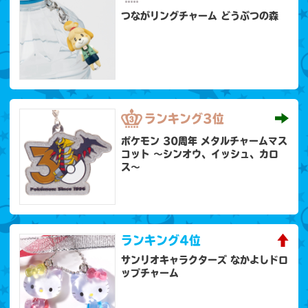
つながリングチャーム どうぶつの森
ランキング
3位
ポケモン 30周年 メタルチャームマス
コット 〜シンオウ、イッシュ、カロ
ス〜
ランキング
4位
サンリオキャラクターズ なかよしドロ
ップチャーム