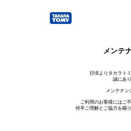
メンテ
日頃よりタカラト
誠にあ
メンテナン
ご利用のお客様にはご
何卒ご理解とご協力を賜