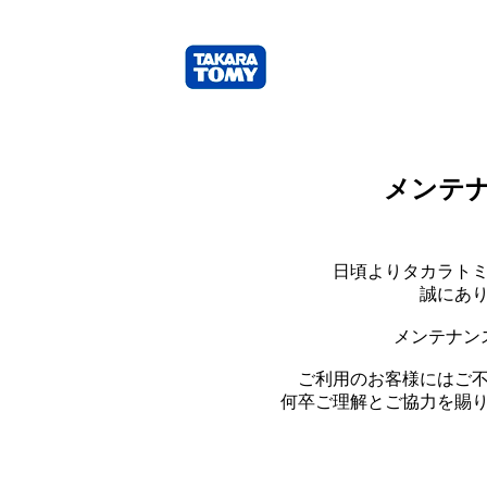
メンテ
日頃よりタカラト
誠にあ
メンテナン
ご利用のお客様にはご
何卒ご理解とご協力を賜