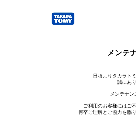
メンテ
日頃よりタカラト
誠にあ
メンテナン
ご利用のお客様にはご
何卒ご理解とご協力を賜