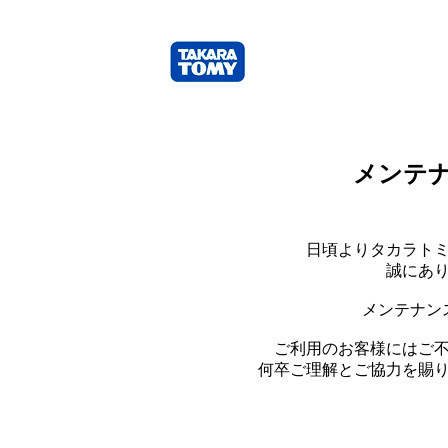
メンテ
日頃よりタカラト
誠にあ
メンテナン
ご利用のお客様にはご
何卒ご理解とご協力を賜