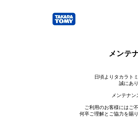
メンテ
日頃よりタカラト
誠にあ
メンテナン
ご利用のお客様にはご
何卒ご理解とご協力を賜