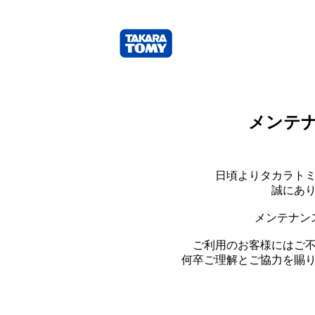
メンテ
日頃よりタカラト
誠にあ
メンテナン
ご利用のお客様にはご
何卒ご理解とご協力を賜