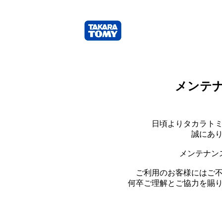
メンテ
日頃よりタカラト
誠にあ
メンテナン
ご利用のお客様にはご
何卒ご理解とご協力を賜