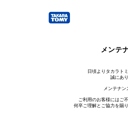
メンテ
日頃よりタカラト
誠にあ
メンテナン
ご利用のお客様にはご
何卒ご理解とご協力を賜