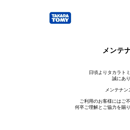
メンテ
日頃よりタカラト
誠にあ
メンテナン
ご利用のお客様にはご
何卒ご理解とご協力を賜