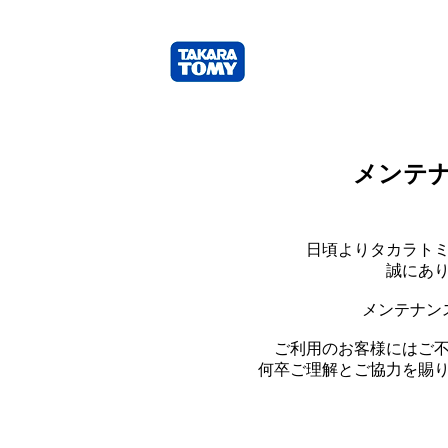
メンテ
日頃よりタカラト
誠にあ
メンテナン
ご利用のお客様にはご
何卒ご理解とご協力を賜