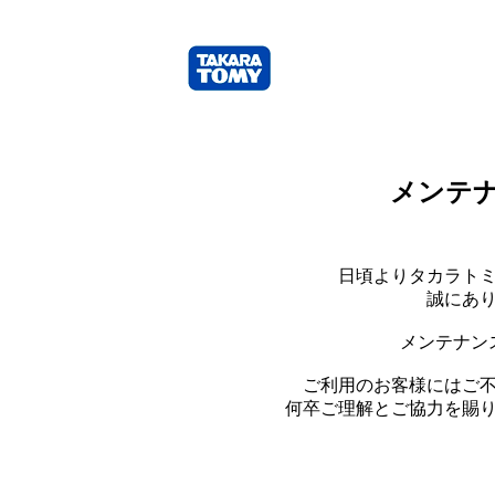
メンテ
日頃よりタカラト
誠にあ
メンテナン
ご利用のお客様にはご
何卒ご理解とご協力を賜