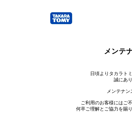
メンテ
日頃よりタカラト
誠にあ
メンテナン
ご利用のお客様にはご
何卒ご理解とご協力を賜