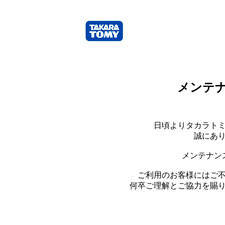
メンテ
日頃よりタカラト
誠にあ
メンテナン
ご利用のお客様にはご
何卒ご理解とご協力を賜